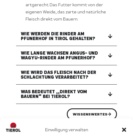
artgerecht. Das Futter kommt von der
eigenen Weide, das zarte und natürliche
Fleisch direkt vom Bauern.
WIE WERDEN DIE RINDER AM
PFUNERHOF IN TIROL GEHALTEN?
WIE LANGE WACHSEN ANGUS- UND
WAGYU-RINDER AM PFUNERHOF?
WIE WIRD DAS FLEISCH NACH DER
SCHLACHTUNG VERARBEITET?
WAS BEDEUTET „„DIREKT VOM
BAUERN“ BEI TIEROL?
WISSENSWERTES
Einwilligung verwalten