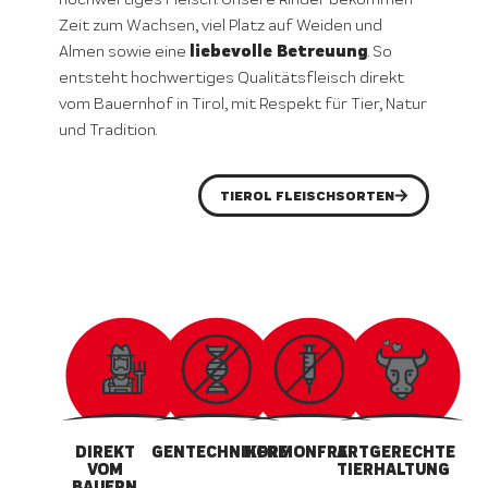
Zeit zum Wachsen, viel Platz auf Weiden und
liebevolle Betreuung
Almen sowie eine
. So
entsteht hochwertiges Qualitätsfleisch direkt
vom Bauernhof in Tirol, mit Respekt für Tier, Natur
und Tradition.
TIEROL FLEISCHSORTEN
DIREKT
GENTECHNIKFREI
HORMONFREI
ARTGERECHTE
VOM
TIERHALTUNG
BAUERN