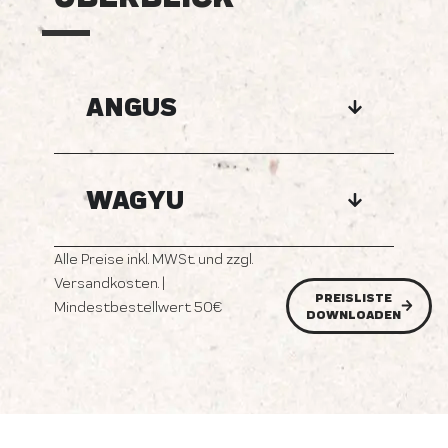
ANGUS
WAGYU
Alle Preise inkl. MWSt. und zzgl.
Versandkosten. |
PREISLISTE
Mindestbestellwert 50€
DOWNLOADEN