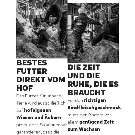
BESTES
DIE ZEIT
FUTTER
UND DIE
DIREKT VOM
RUHE, DIE ES
HOF
BRAUCHT
Das Futter für unsere
richtigen
Für den
Tiere wird ausschließlich
Rindfleischgeschmack
hofeigenen
auf
muss den Rindern vor
Wiesen und Äckern
genügend Zeit
allem
produziert. So können wir
zum Wachsen
garantieren, dass die