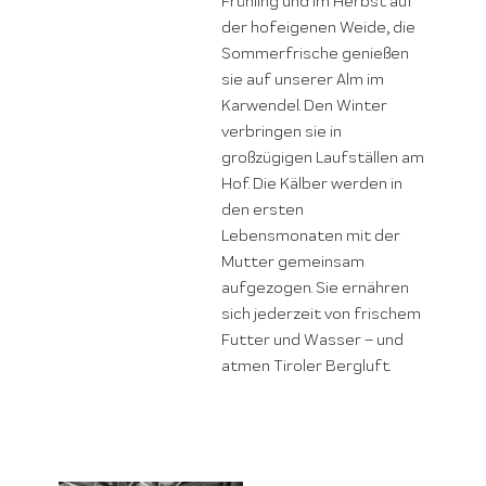
Frühling und im Herbst auf
der hofeigenen Weide, die
Sommerfrische genießen
sie auf unserer Alm im
Karwendel. Den Winter
verbringen sie in
großzügigen Laufställen am
Hof. Die Kälber werden in
den ersten
Lebensmonaten mit der
Mutter gemeinsam
aufgezogen. Sie ernähren
sich jederzeit von frischem
Futter und Wasser – und
atmen Tiroler Bergluft.