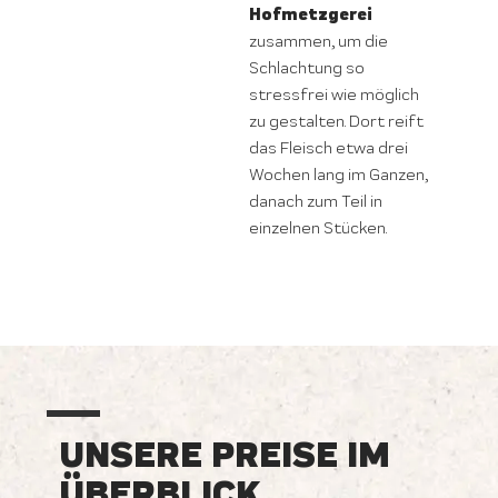
Hofmetzgerei
zusammen, um die
Schlachtung so
stressfrei wie möglich
zu gestalten. Dort reift
das Fleisch etwa drei
Wochen lang im Ganzen,
danach zum Teil in
einzelnen Stücken.
UNSERE PREISE IM
ÜBERBLICK