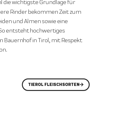
hl die wichtigste Grundlage für
nsere Rinder bekommen Zeit zum
Weiden und Almen sowie eine
 So entsteht hochwertiges
m Bauernhof in Tirol, mit Respekt
on.
TIEROL FLEISCHSORTEN