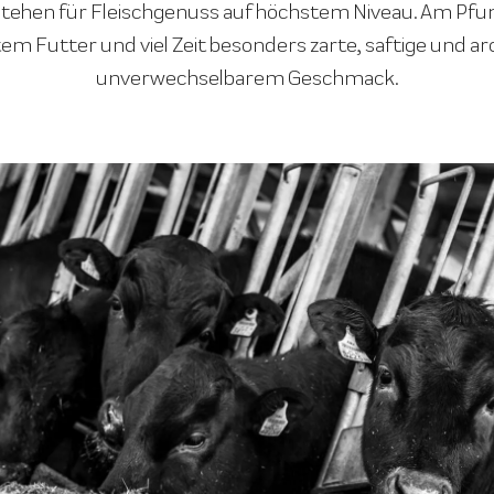
ehen für Fleischgenuss auf höchstem Niveau. Am Pfune
em Futter und viel Zeit besonders zarte, saftige und ar
unverwechselbarem Geschmack.