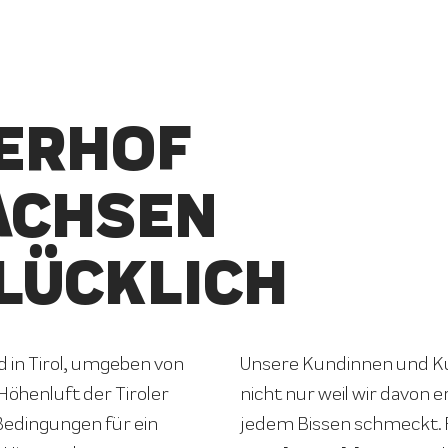
ERHOF
ACHSEN
LÜCKLICH
in Tirol, umgeben von
Unsere Kundinnen und Ku
Höhenluft der Tiroler
nicht nur weil wir davon e
 Bedingungen für ein
jedem Bissen schmeckt.