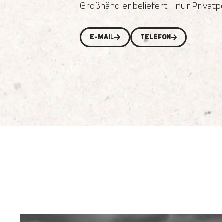
Großhändler beliefert – nur Privat
E-MAIL
TELEFON