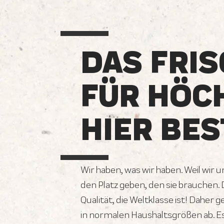
DAS FRIS
FÜR HÖC
HIER BES
Wir haben, was wir haben. Weil wir 
den Platz geben, den sie brauchen.
Qualität, die Weltklasse ist! Daher 
in normalen Haushaltsgrößen ab. E