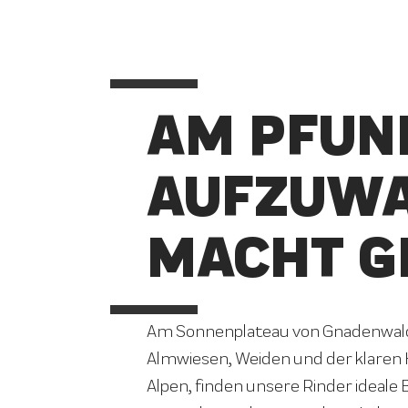
AM PFUN
AUFZUW
MACHT G
Am Sonnenplateau von Gnadenwald 
Almwiesen, Weiden und der klaren 
Alpen, finden unsere Rinder ideale