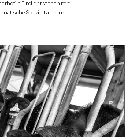
rhof in Tirol entstehen mit
omatische Spezialitäten mit