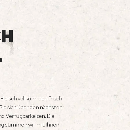
CH
.
 Fleisch vollkommen frisch
ie sich über den nächsten
d Verfügbarkeiten. Die
ng stimmen wir mit Ihnen