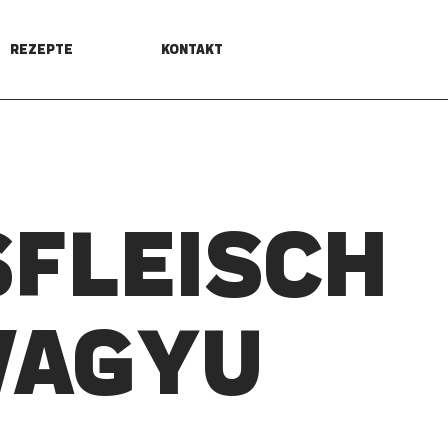
REZEPTE
KONTAKT
­FLEISCH
WAGYU