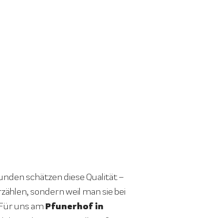
nden schätzen diese Qualität –
rzählen, sondern weil man sie bei
Pfunerhof in
 Für uns am