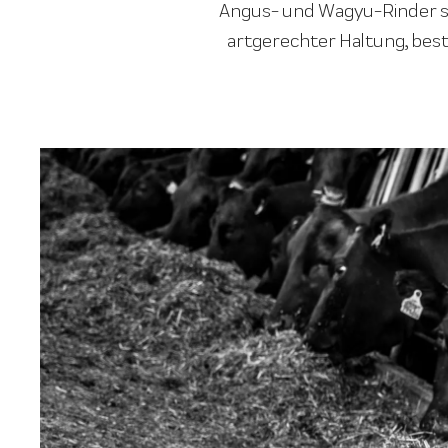
Angus- und Wagyu-Rinder st
artgerechter Haltung, best