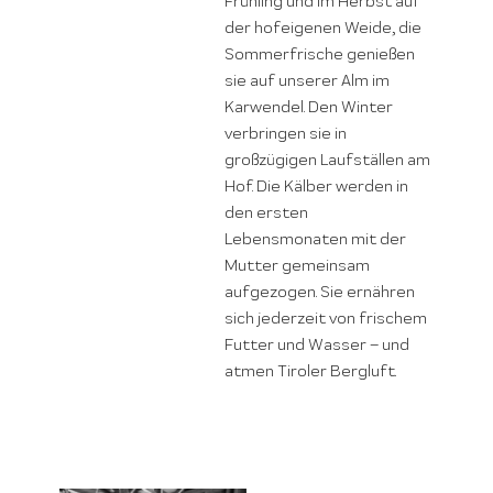
Frühling und im Herbst auf
der hofeigenen Weide, die
Sommerfrische genießen
sie auf unserer Alm im
Karwendel. Den Winter
verbringen sie in
großzügigen Laufställen am
Hof. Die Kälber werden in
den ersten
Lebensmonaten mit der
Mutter gemeinsam
aufgezogen. Sie ernähren
sich jederzeit von frischem
Futter und Wasser – und
atmen Tiroler Bergluft.