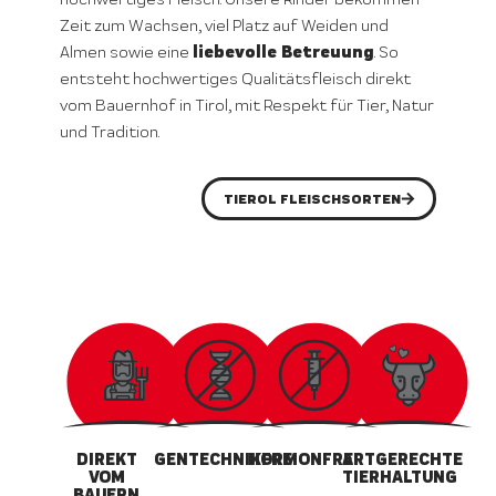
Zeit zum Wachsen, viel Platz auf Weiden und
liebevolle Betreuung
Almen sowie eine
. So
entsteht hochwertiges Qualitätsfleisch direkt
vom Bauernhof in Tirol, mit Respekt für Tier, Natur
und Tradition.
TIEROL FLEISCHSORTEN
DIREKT
GENTECHNIKFREI
HORMONFREI
ARTGERECHTE
VOM
TIERHALTUNG
BAUERN