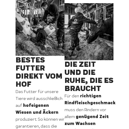
BESTES
DIE ZEIT
FUTTER
UND DIE
DIREKT VOM
RUHE, DIE ES
HOF
BRAUCHT
Das Futter für unsere
richtigen
Für den
Tiere wird ausschließlich
Rindfleischgeschmack
hofeigenen
auf
muss den Rindern vor
Wiesen und Äckern
genügend Zeit
allem
produziert. So können wir
zum Wachsen
garantieren, dass die