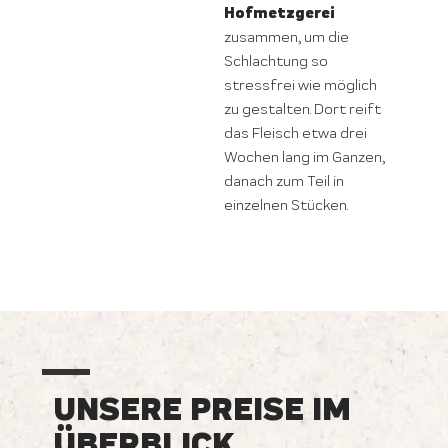
Hofmetzgerei
zusammen, um die
Schlachtung so
stressfrei wie möglich
zu gestalten. Dort reift
das Fleisch etwa drei
Wochen lang im Ganzen,
danach zum Teil in
einzelnen Stücken.
UNSERE PREISE IM
ÜBERBLICK