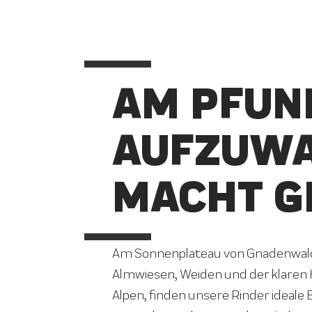
AM PFUN
AUFZUW
MACHT G
Am Sonnenplateau von Gnadenwald 
Almwiesen, Weiden und der klaren 
Alpen, finden unsere Rinder ideale