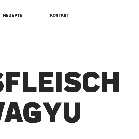
REZEPTE
KONTAKT
­FLEISCH
WAGYU