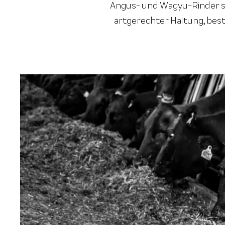
Angus- und Wagyu-Rinder st
artgerechter Haltung, best