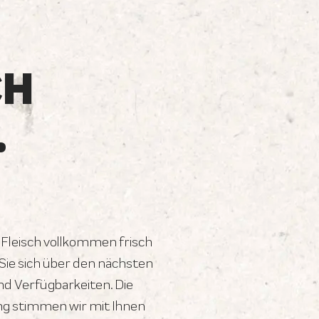
CH
.
 Fleisch vollkommen frisch
ie sich über den nächsten
d Verfügbarkeiten. Die
ng stimmen wir mit Ihnen