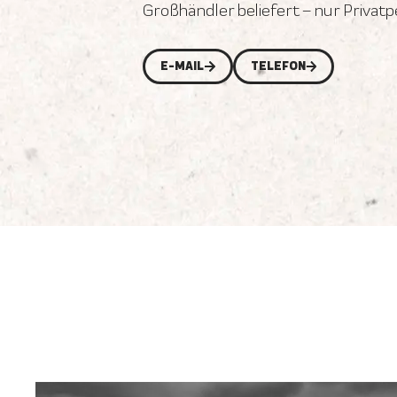
Großhändler beliefert – nur Privat
E-MAIL
TELEFON