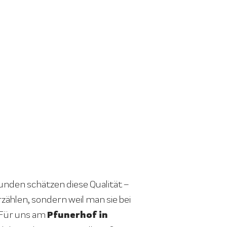
nden schätzen diese Qualität –
rzählen, sondern weil man sie bei
Pfunerhof in
 Für uns am