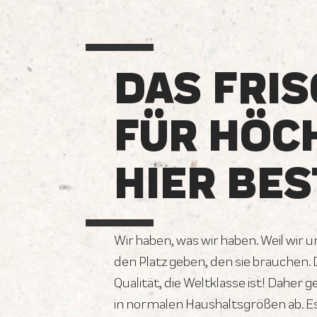
DAS FRIS
FÜR HÖC
HIER BES
Wir haben, was wir haben. Weil wir 
den Platz geben, den sie brauchen.
Qualität, die Weltklasse ist! Daher 
in normalen Haushaltsgrößen ab. E