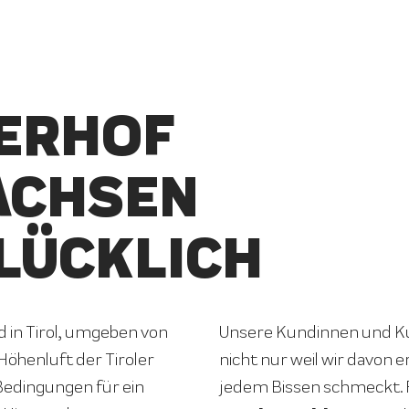
ERHOF
ACHSEN
LÜCKLICH
in Tirol, umgeben von
Unsere Kundinnen und Ku
Höhenluft der Tiroler
nicht nur weil wir davon e
 Bedingungen für ein
jedem Bissen schmeckt.