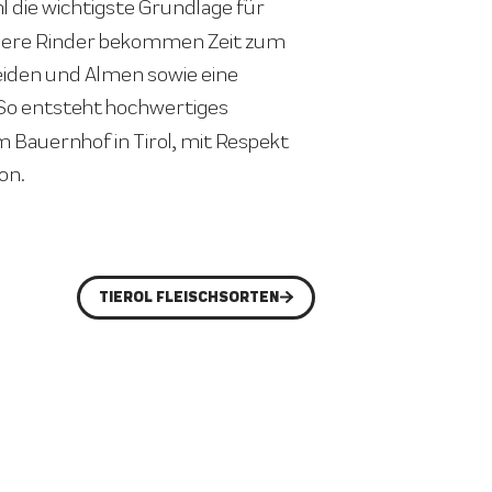
hl die wichtigste Grundlage für
nsere Rinder bekommen Zeit zum
Weiden und Almen sowie eine
 So entsteht hochwertiges
m Bauernhof in Tirol, mit Respekt
on.
TIEROL FLEISCHSORTEN