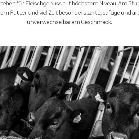
ehen für Fleischgenuss auf höchstem Niveau. Am Pfune
em Futter und viel Zeit besonders zarte, saftige und ar
unverwechselbarem Geschmack.