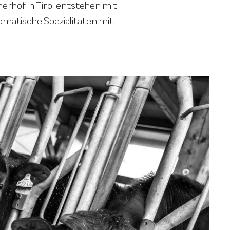
rhof in Tirol entstehen mit
omatische Spezialitäten mit