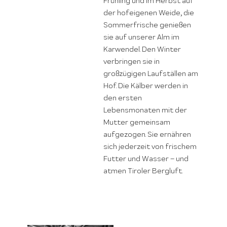
Frühling und im Herbst auf
der hofeigenen Weide, die
Sommerfrische genießen
sie auf unserer Alm im
Karwendel. Den Winter
verbringen sie in
großzügigen Laufställen am
Hof. Die Kälber werden in
den ersten
Lebensmonaten mit der
Mutter gemeinsam
aufgezogen. Sie ernähren
sich jederzeit von frischem
Futter und Wasser – und
atmen Tiroler Bergluft.