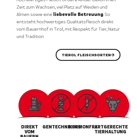
Zeit zum Wachsen, viel Platz auf Weiden und
liebevolle Betreuung
Almen sowie eine
. So
entsteht hochwertiges Qualitätsfleisch direkt
vom Bauernhof in Tirol, mit Respekt für Tier, Natur
und Tradition.
TIEROL FLEISCHSORTEN
DIREKT
GENTECHNIKFREI
HORMONFREI
ARTGERECHTE
VOM
TIERHALTUNG
BAUERN