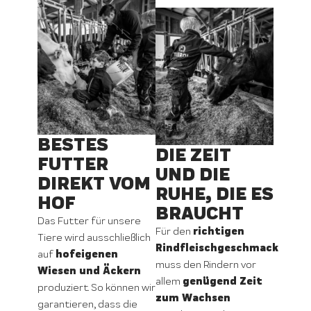
BESTES
DIE ZEIT
FUTTER
UND DIE
DIREKT VOM
RUHE, DIE ES
HOF
BRAUCHT
Das Futter für unsere
richtigen
Für den
Tiere wird ausschließlich
Rindfleischgeschmack
hofeigenen
auf
muss den Rindern vor
Wiesen und Äckern
genügend Zeit
allem
produziert. So können wir
zum Wachsen
garantieren, dass die