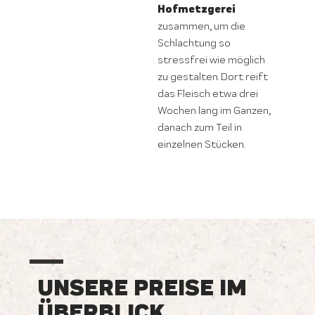
Hofmetzgerei
zusammen, um die
Schlachtung so
stressfrei wie möglich
zu gestalten. Dort reift
das Fleisch etwa drei
Wochen lang im Ganzen,
danach zum Teil in
einzelnen Stücken.
UNSERE PREISE IM
ÜBERBLICK