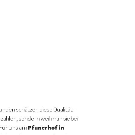
nden schätzen diese Qualität –
rzählen, sondern weil man sie bei
Pfunerhof in
 Für uns am