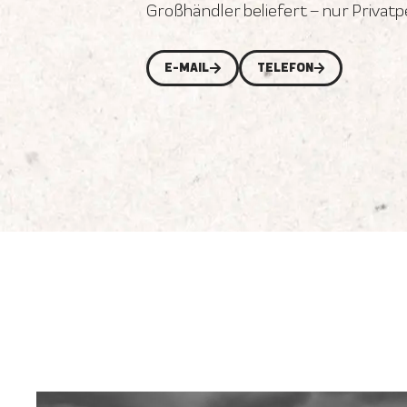
Großhändler beliefert – nur Privat
E-MAIL
TELEFON