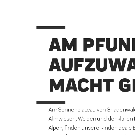
AM PFUN
AUFZUW
MACHT G
Am Sonnenplateau von Gnadenwald 
Almwiesen, Weiden und der klaren 
Alpen, finden unsere Rinder ideale