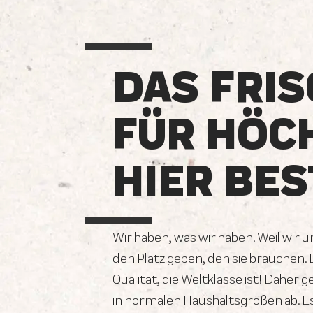
DAS FRIS
FÜR HÖC
HIER BES
Wir haben, was wir haben. Weil wir 
den Platz geben, den sie brauchen.
Qualität, die Weltklasse ist! Daher 
in normalen Haushaltsgrößen ab. E