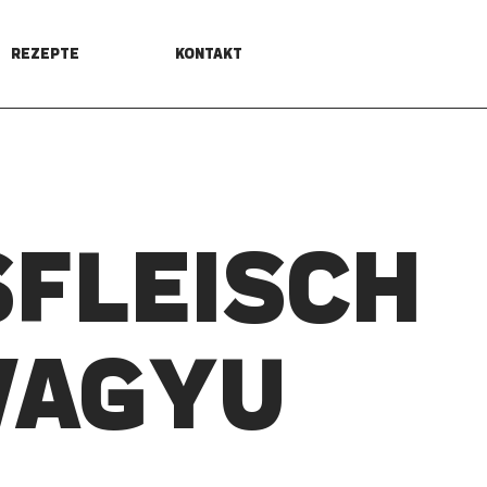
REZEPTE
KONTAKT
­FLEISCH
WAGYU