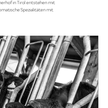
rhof in Tirol entstehen mit
omatische Spezialitäten mit