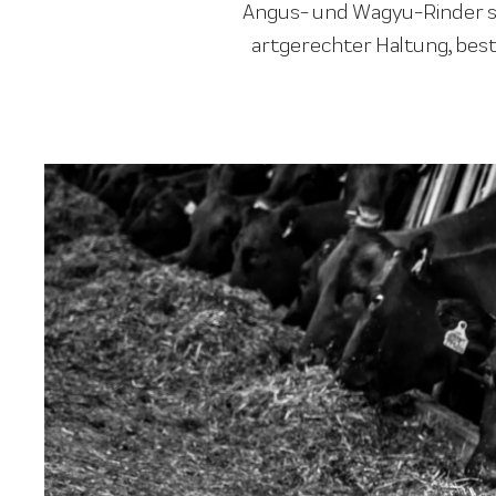
Angus- und Wagyu-Rinder st
artgerechter Haltung, best