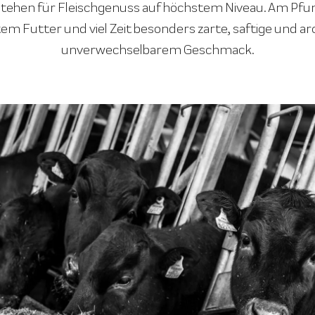
ehen für Fleischgenuss auf höchstem Niveau. Am Pfune
em Futter und viel Zeit besonders zarte, saftige und ar
unverwechselbarem Geschmack.