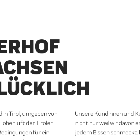
ERHOF
ACHSEN
LÜCKLICH
in Tirol, umgeben von
Unsere Kundinnen und Ku
Höhenluft der Tiroler
nicht nur weil wir davon e
 Bedingungen für ein
jedem Bissen schmeckt.