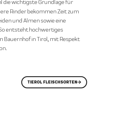
hl die wichtigste Grundlage für
nsere Rinder bekommen Zeit zum
Weiden und Almen sowie eine
 So entsteht hochwertiges
m Bauernhof in Tirol, mit Respekt
on.
TIEROL FLEISCHSORTEN