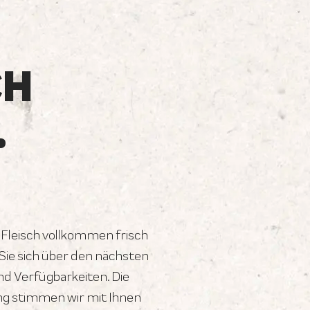
CH
.
 Fleisch vollkommen frisch
ie sich über den nächsten
d Verfügbarkeiten. Die
ng stimmen wir mit Ihnen