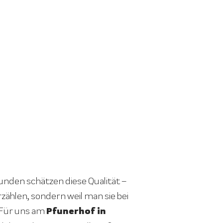
nden schätzen diese Qualität –
rzählen, sondern weil man sie bei
Pfunerhof in
 Für uns am