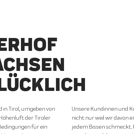
ERHOF
ACHSEN
LÜCKLICH
in Tirol, umgeben von
Unsere Kundinnen und Ku
Höhenluft der Tiroler
nicht nur weil wir davon e
 Bedingungen für ein
jedem Bissen schmeckt.