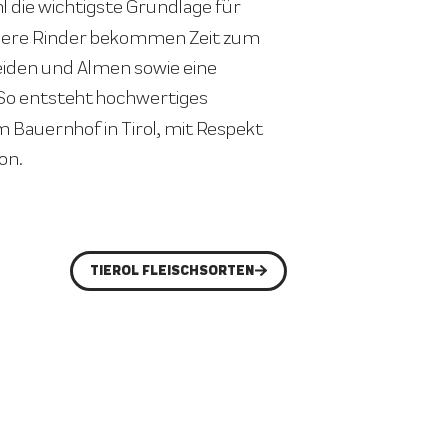
hl die wichtigste Grundlage für
nsere Rinder bekommen Zeit zum
Weiden und Almen sowie eine
 So entsteht hochwertiges
m Bauernhof in Tirol, mit Respekt
on.
TIEROL FLEISCHSORTEN