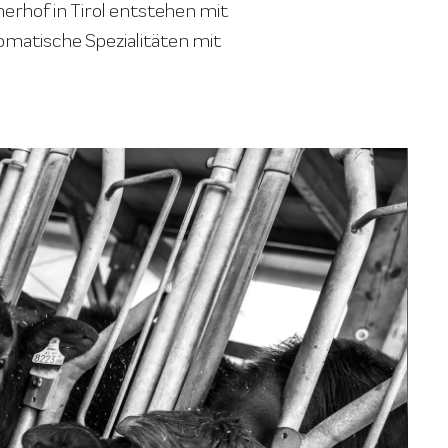
rhof in Tirol entstehen mit
omatische Spezialitäten mit