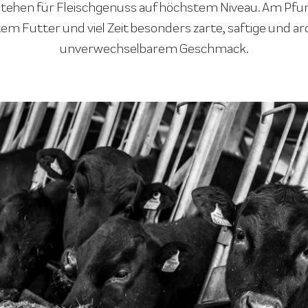
ehen für Fleischgenuss auf höchstem Niveau. Am Pfune
em Futter und viel Zeit besonders zarte, saftige und ar
unverwechselbarem Geschmack.