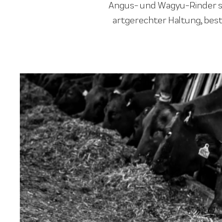
Angus- und Wagyu-Rinder st
artgerechter Haltung, best