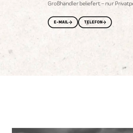
Großhändler beliefert – nur Privat
E-MAIL
TELEFON