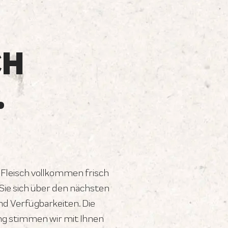
CH
.
 Fleisch vollkommen frisch
ie sich über den nächsten
d Verfügbarkeiten. Die
ng stimmen wir mit Ihnen