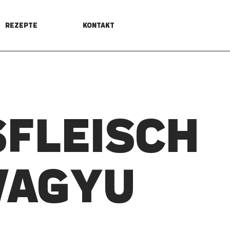
REZEPTE
KONTAKT
­FLEISCH
WAGYU