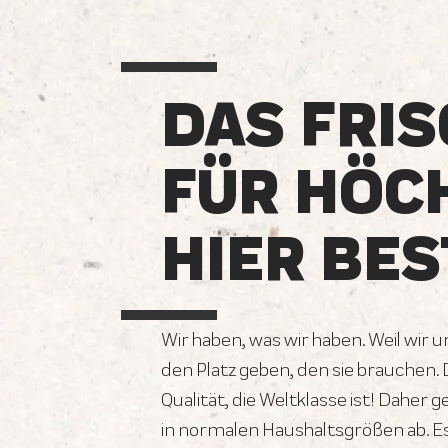
DAS FRIS
FÜR HÖC
HIER BES
Wir haben, was wir haben. Weil wir 
den Platz geben, den sie brauchen.
Qualität, die Weltklasse ist! Daher 
in normalen Haushaltsgrößen ab. E