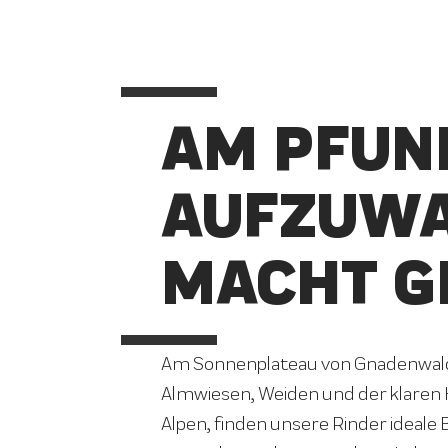
AM PFUN
AUFZUW
MACHT G
Am Sonnenplateau von Gnadenwald 
Almwiesen, Weiden und der klaren 
Alpen, finden unsere Rinder ideale