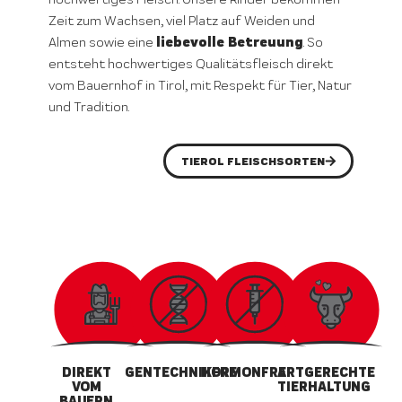
Zeit zum Wachsen, viel Platz auf Weiden und
liebevolle Betreuung
Almen sowie eine
. So
entsteht hochwertiges Qualitätsfleisch direkt
vom Bauernhof in Tirol, mit Respekt für Tier, Natur
und Tradition.
TIEROL FLEISCHSORTEN
DIREKT
GENTECHNIKFREI
HORMONFREI
ARTGERECHTE
VOM
TIERHALTUNG
BAUERN