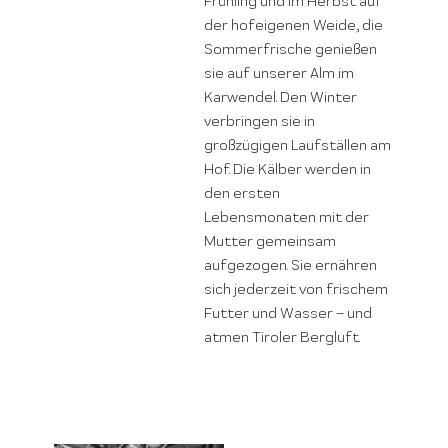
Frühling und im Herbst auf
der hofeigenen Weide, die
Sommerfrische genießen
sie auf unserer Alm im
Karwendel. Den Winter
verbringen sie in
großzügigen Laufställen am
Hof. Die Kälber werden in
den ersten
Lebensmonaten mit der
Mutter gemeinsam
aufgezogen. Sie ernähren
sich jederzeit von frischem
Futter und Wasser – und
atmen Tiroler Bergluft.