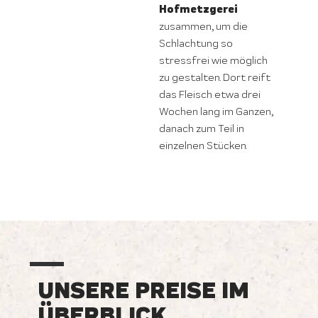
Hofmetzgerei
zusammen, um die
Schlachtung so
stressfrei wie möglich
zu gestalten. Dort reift
das Fleisch etwa drei
Wochen lang im Ganzen,
danach zum Teil in
einzelnen Stücken.
UNSERE PREISE IM
ÜBERBLICK