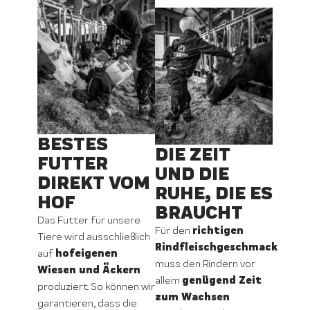
BESTES
DIE ZEIT
FUTTER
UND DIE
DIREKT VOM
RUHE, DIE ES
HOF
BRAUCHT
Das Futter für unsere
richtigen
Für den
Tiere wird ausschließlich
Rindfleischgeschmack
hofeigenen
auf
muss den Rindern vor
Wiesen und Äckern
genügend Zeit
allem
produziert. So können wir
zum Wachsen
garantieren, dass die