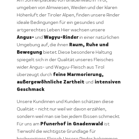
Am Sonnenplateau von Gnadenwald in Tirol,
umgeben von Almwiesen, Weiden und der klaren
Höhenluft der Tiroler Alpen, finden unsere Rinder
ideale Bedingungen für ein gesundes und
artgerechtes Leben. Hier wachsen unsere
Angus-
Wagyu-Rinder
und
in einer natürlichen
Raum, Ruhe und
Umgebung auf, die ihnen
Bewegung
bietet. Diese besondere Haltung
spiegelt sich in der Qualität unseres Fleisches
wider. Angus- und Wagyu-Fleisch aus Tirol
feine Marmorierung,
überzeugt durch
außergewöhnliche Zartheit
intensiven
und
Geschmack
.
Unsere Kundinnen und Kunden schätzen diese
Qualität – nicht nur weil wir davon erzählen,
sondern weil man sie bei jedem Bissen schmeckt.
Pfunerhof in Gnadenwald
Für uns am
ist
Tierwohl die wichtigste Grundlage für
hochwertiges Fleisch. Unsere Rinder bekommen