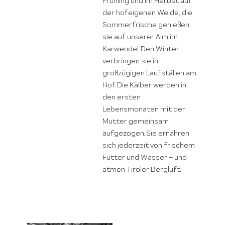
Frühling und im Herbst auf
der hofeigenen Weide, die
Sommerfrische genießen
sie auf unserer Alm im
Karwendel. Den Winter
verbringen sie in
großzügigen Laufställen am
Hof. Die Kälber werden in
den ersten
Lebensmonaten mit der
Mutter gemeinsam
aufgezogen. Sie ernähren
sich jederzeit von frischem
Futter und Wasser – und
atmen Tiroler Bergluft.