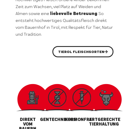
Zeit zum Wachsen, viel Platz auf Weiden und
liebevolle Betreuung
Almen sowie eine
. So
entsteht hochwertiges Qualitätsfleisch direkt
vom Bauernhof in Tirol, mit Respekt für Tier, Natur
und Tradition.
TIEROL FLEISCHSORTEN
DIREKT
GENTECHNIKFREI
HORMONFREI
ARTGERECHTE
VOM
TIERHALTUNG
BAUERN