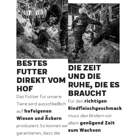
BESTES
DIE ZEIT
FUTTER
UND DIE
DIREKT VOM
RUHE, DIE ES
HOF
BRAUCHT
Das Futter für unsere
richtigen
Für den
Tiere wird ausschließlich
Rindfleischgeschmack
hofeigenen
auf
muss den Rindern vor
Wiesen und Äckern
genügend Zeit
allem
produziert. So können wir
zum Wachsen
garantieren, dass die