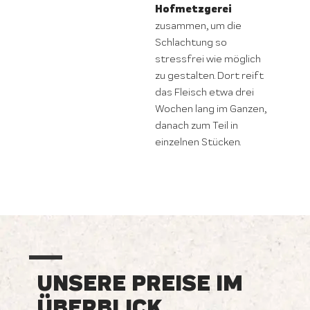
Hofmetzgerei
zusammen, um die
Schlachtung so
stressfrei wie möglich
zu gestalten. Dort reift
das Fleisch etwa drei
Wochen lang im Ganzen,
danach zum Teil in
einzelnen Stücken.
UNSERE PREISE IM
ÜBERBLICK