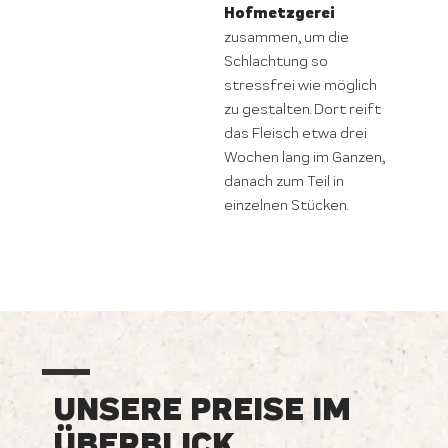
Hofmetzgerei
zusammen, um die
Schlachtung so
stressfrei wie möglich
zu gestalten. Dort reift
das Fleisch etwa drei
Wochen lang im Ganzen,
danach zum Teil in
einzelnen Stücken.
UNSERE PREISE IM
ÜBERBLICK