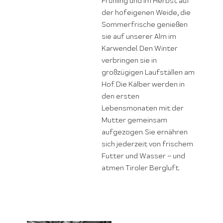
Frühling und im Herbst auf
der hofeigenen Weide, die
Sommerfrische genießen
sie auf unserer Alm im
Karwendel. Den Winter
verbringen sie in
großzügigen Laufställen am
Hof. Die Kälber werden in
den ersten
Lebensmonaten mit der
Mutter gemeinsam
aufgezogen. Sie ernähren
sich jederzeit von frischem
Futter und Wasser – und
atmen Tiroler Bergluft.