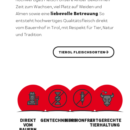
Zeit zum Wachsen, viel Platz auf Weiden und
liebevolle Betreuung
Almen sowie eine
. So
entsteht hochwertiges Qualitätsfleisch direkt
vom Bauernhof in Tirol, mit Respekt für Tier, Natur
und Tradition.
TIEROL FLEISCHSORTEN
DIREKT
GENTECHNIKFREI
HORMONFREI
ARTGERECHTE
VOM
TIERHALTUNG
BAUERN