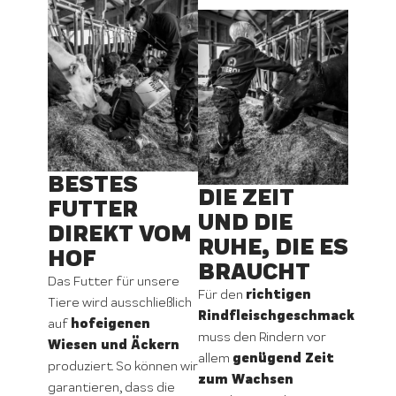
BESTES
DIE ZEIT
FUTTER
UND DIE
DIREKT VOM
RUHE, DIE ES
HOF
BRAUCHT
Das Futter für unsere
richtigen
Für den
Tiere wird ausschließlich
Rindfleischgeschmack
hofeigenen
auf
muss den Rindern vor
Wiesen und Äckern
genügend Zeit
allem
produziert. So können wir
zum Wachsen
garantieren, dass die