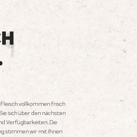
CH
.
 Fleisch vollkommen frisch
ie sich über den nächsten
d Verfügbarkeiten. Die
ng stimmen wir mit Ihnen