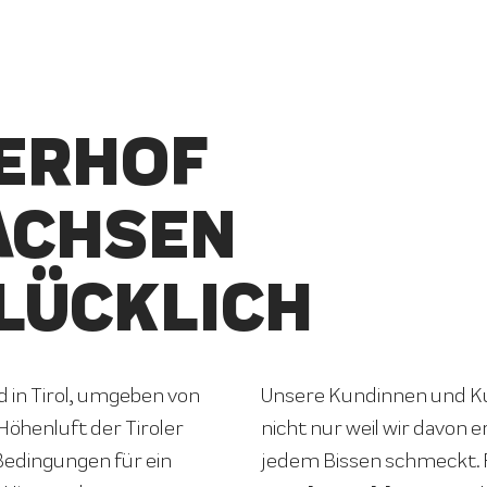
ERHOF
ACHSEN
LÜCKLICH
in Tirol, umgeben von
Unsere Kundinnen und Ku
Höhenluft der Tiroler
nicht nur weil wir davon e
 Bedingungen für ein
jedem Bissen schmeckt.