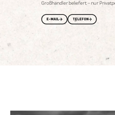
Großhändler beliefert – nur Privat
E-MAIL
TELEFON