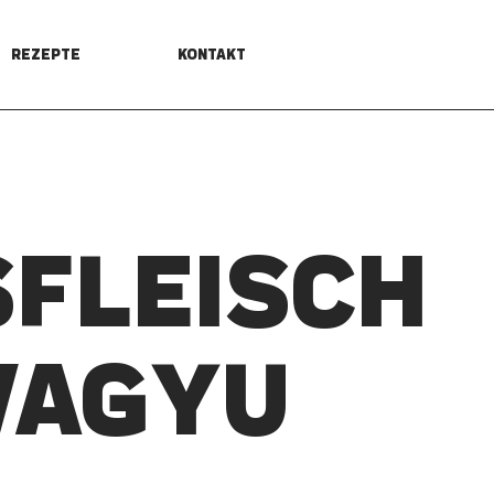
REZEPTE
KONTAKT
­FLEISCH
WAGYU