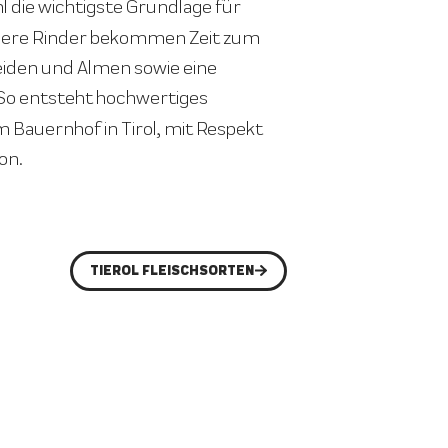
hl die wichtigste Grundlage für
nsere Rinder bekommen Zeit zum
Weiden und Almen sowie eine
 So entsteht hochwertiges
m Bauernhof in Tirol, mit Respekt
on.
TIEROL FLEISCHSORTEN