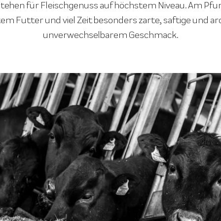
ehen für Fleischgenuss auf höchstem Niveau. Am Pfune
em Futter und viel Zeit besonders zarte, saftige und ar
unverwechselbarem Geschmack.