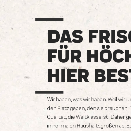
DAS FRIS
FÜR HÖC
HIER BES
Wir haben, was wir haben. Weil wir 
den Platz geben, den sie brauchen.
Qualität, die Weltklasse ist! Daher 
in normalen Haushaltsgrößen ab. E