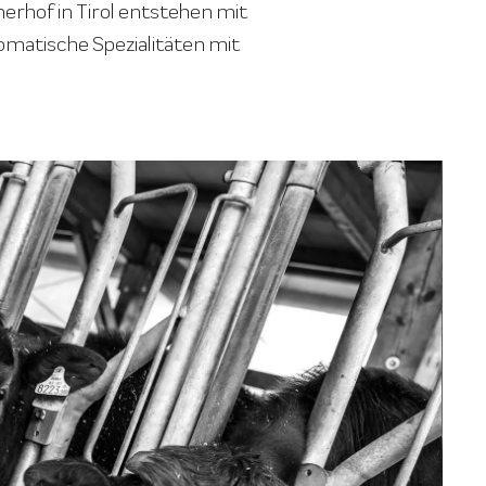
rhof in Tirol entstehen mit
omatische Spezialitäten mit