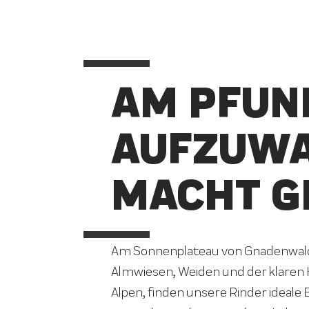
AM PFUN
AUFZUW
MACHT G
Am Sonnenplateau von Gnadenwald 
Almwiesen, Weiden und der klaren 
Alpen, finden unsere Rinder ideale