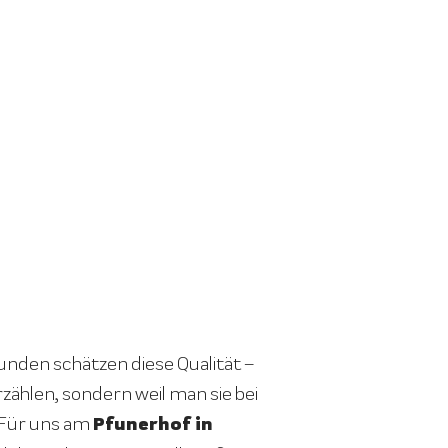
nden schätzen diese Qualität –
rzählen, sondern weil man sie bei
Pfunerhof in
 Für uns am