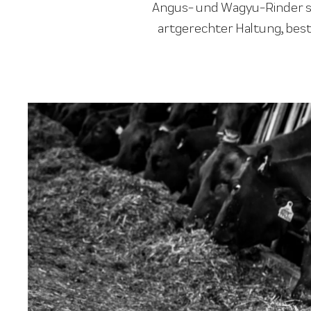
Angus- und Wagyu-Rinder st
artgerechter Haltung, best