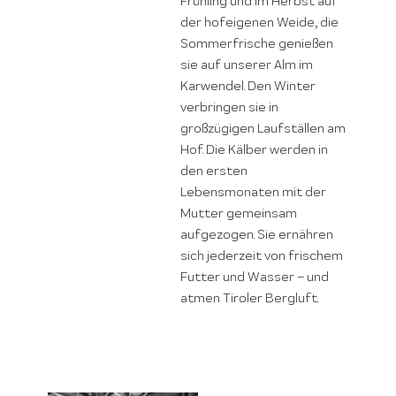
Frühling und im Herbst auf
der hofeigenen Weide, die
Sommerfrische genießen
sie auf unserer Alm im
Karwendel. Den Winter
verbringen sie in
großzügigen Laufställen am
Hof. Die Kälber werden in
den ersten
Lebensmonaten mit der
Mutter gemeinsam
aufgezogen. Sie ernähren
sich jederzeit von frischem
Futter und Wasser – und
atmen Tiroler Bergluft.