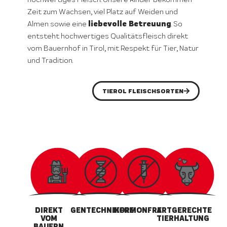
Zeit zum Wachsen, viel Platz auf Weiden und
liebevolle Betreuung
Almen sowie eine
. So
entsteht hochwertiges Qualitätsfleisch direkt
vom Bauernhof in Tirol, mit Respekt für Tier, Natur
und Tradition.
TIEROL FLEISCHSORTEN
DIREKT
GENTECHNIKFREI
HORMONFREI
ARTGERECHTE
VOM
TIERHALTUNG
BAUERN