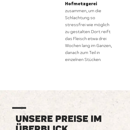
Hofmetzgerei
zusammen, um die
Schlachtung so
stressfrei wie möglich
zu gestalten. Dort reift
das Fleisch etwa drei
Wochen lang im Ganzen,
danach zum Teil in
einzelnen Stücken.
UNSERE PREISE IM
ÜBERBLICK