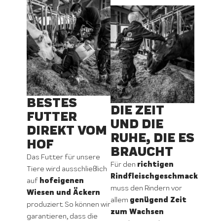
BESTES
DIE ZEIT
FUTTER
UND DIE
DIREKT VOM
RUHE, DIE ES
HOF
BRAUCHT
Das Futter für unsere
richtigen
Für den
Tiere wird ausschließlich
Rindfleischgeschmack
hofeigenen
auf
muss den Rindern vor
Wiesen und Äckern
genügend Zeit
allem
produziert. So können wir
zum Wachsen
garantieren, dass die