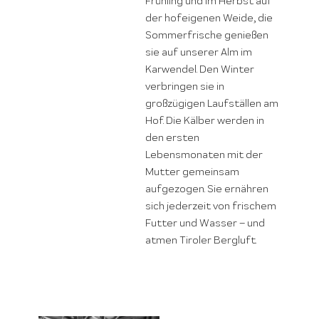
Frühling und im Herbst auf
der hofeigenen Weide, die
Sommerfrische genießen
sie auf unserer Alm im
Karwendel. Den Winter
verbringen sie in
großzügigen Laufställen am
Hof. Die Kälber werden in
den ersten
Lebensmonaten mit der
Mutter gemeinsam
aufgezogen. Sie ernähren
sich jederzeit von frischem
Futter und Wasser – und
atmen Tiroler Bergluft.