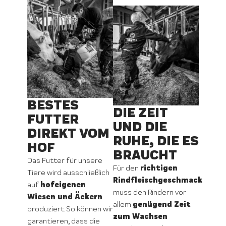
BESTES
DIE ZEIT
FUTTER
UND DIE
DIREKT VOM
RUHE, DIE ES
HOF
BRAUCHT
Das Futter für unsere
richtigen
Für den
Tiere wird ausschließlich
Rindfleischgeschmack
hofeigenen
auf
muss den Rindern vor
Wiesen und Äckern
genügend Zeit
allem
produziert. So können wir
zum Wachsen
garantieren, dass die