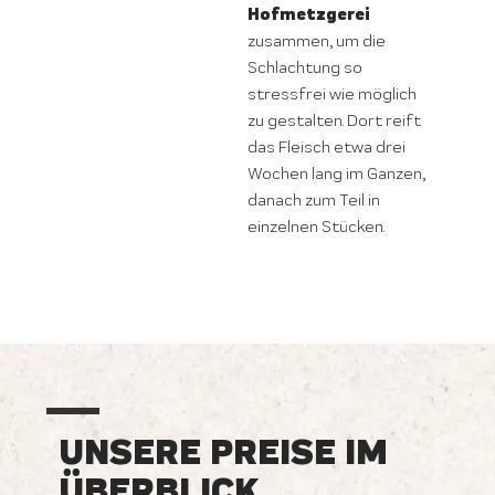
Hofmetzgerei
zusammen, um die
Schlachtung so
stressfrei wie möglich
zu gestalten. Dort reift
das Fleisch etwa drei
Wochen lang im Ganzen,
danach zum Teil in
einzelnen Stücken.
UNSERE PREISE IM
ÜBERBLICK