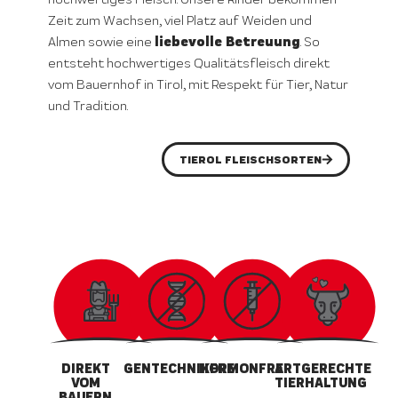
Zeit zum Wachsen, viel Platz auf Weiden und
liebevolle Betreuung
Almen sowie eine
. So
entsteht hochwertiges Qualitätsfleisch direkt
vom Bauernhof in Tirol, mit Respekt für Tier, Natur
und Tradition.
TIEROL FLEISCHSORTEN
DIREKT
GENTECHNIKFREI
HORMONFREI
ARTGERECHTE
VOM
TIERHALTUNG
BAUERN