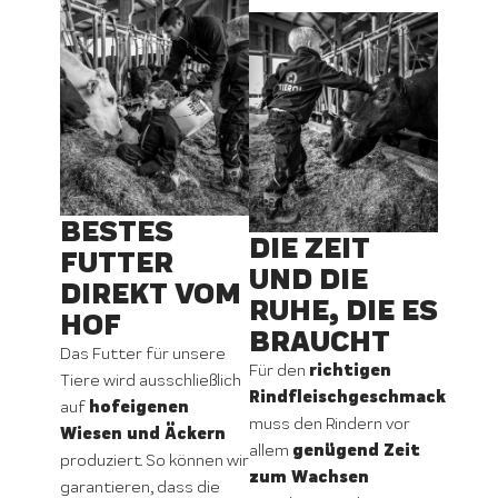
BESTES
DIE ZEIT
FUTTER
UND DIE
DIREKT VOM
RUHE, DIE ES
HOF
BRAUCHT
Das Futter für unsere
richtigen
Für den
Tiere wird ausschließlich
Rindfleischgeschmack
hofeigenen
auf
muss den Rindern vor
Wiesen und Äckern
genügend Zeit
allem
produziert. So können wir
zum Wachsen
garantieren, dass die