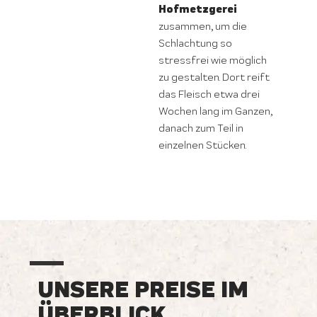
Hofmetzgerei
zusammen, um die
Schlachtung so
stressfrei wie möglich
zu gestalten. Dort reift
das Fleisch etwa drei
Wochen lang im Ganzen,
danach zum Teil in
einzelnen Stücken.
UNSERE PREISE IM
ÜBERBLICK