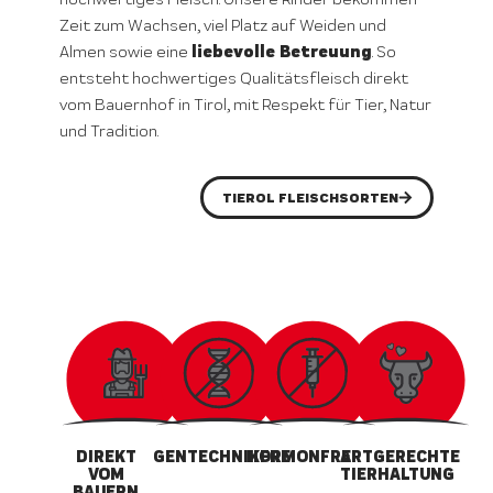
Zeit zum Wachsen, viel Platz auf Weiden und
liebevolle Betreuung
Almen sowie eine
. So
entsteht hochwertiges Qualitätsfleisch direkt
vom Bauernhof in Tirol, mit Respekt für Tier, Natur
und Tradition.
TIEROL FLEISCHSORTEN
DIREKT
GENTECHNIKFREI
HORMONFREI
ARTGERECHTE
VOM
TIERHALTUNG
BAUERN