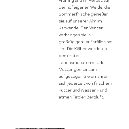
Frühling und im Herbst auf
der hofeigenen Weide, die
Sommerfrische genießen
sie auf unserer Alm im
Karwendel. Den Winter
verbringen sie in
großzügigen Laufställen am
Hof. Die Kälber werden in
den ersten
Lebensmonaten mit der
Mutter gemeinsam
aufgezogen. Sie ernähren
sich jederzeit von frischem
Futter und Wasser – und
atmen Tiroler Bergluft.