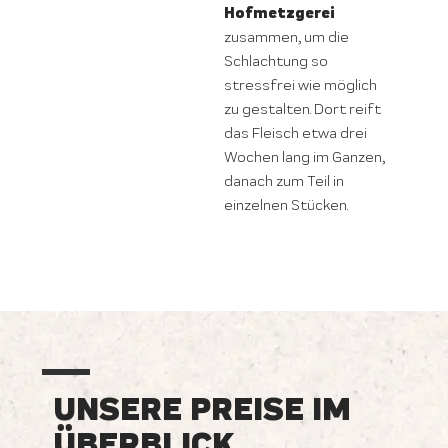
Hofmetzgerei
zusammen, um die
Schlachtung so
stressfrei wie möglich
zu gestalten. Dort reift
das Fleisch etwa drei
Wochen lang im Ganzen,
danach zum Teil in
einzelnen Stücken.
UNSERE PREISE IM
ÜBERBLICK