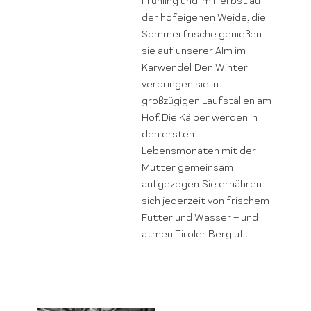
Frühling und im Herbst auf
der hofeigenen Weide, die
Sommerfrische genießen
sie auf unserer Alm im
Karwendel. Den Winter
verbringen sie in
großzügigen Laufställen am
Hof. Die Kälber werden in
den ersten
Lebensmonaten mit der
Mutter gemeinsam
aufgezogen. Sie ernähren
sich jederzeit von frischem
Futter und Wasser – und
atmen Tiroler Bergluft.