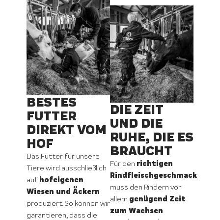
BESTES
DIE ZEIT
FUTTER
UND DIE
DIREKT VOM
RUHE, DIE ES
HOF
BRAUCHT
Das Futter für unsere
richtigen
Für den
Tiere wird ausschließlich
Rindfleischgeschmack
hofeigenen
auf
muss den Rindern vor
Wiesen und Äckern
genügend Zeit
allem
produziert. So können wir
zum Wachsen
garantieren, dass die