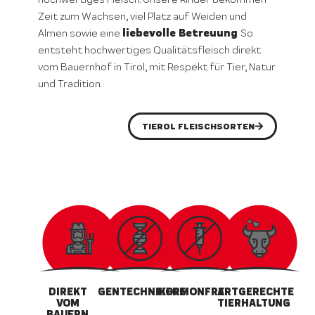
Zeit zum Wachsen, viel Platz auf Weiden und
liebevolle Betreuung
Almen sowie eine
. So
entsteht hochwertiges Qualitätsfleisch direkt
vom Bauernhof in Tirol, mit Respekt für Tier, Natur
und Tradition.
TIEROL FLEISCHSORTEN
DIREKT
GENTECHNIKFREI
HORMONFREI
ARTGERECHTE
VOM
TIERHALTUNG
BAUERN