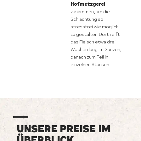
Hofmetzgerei
zusammen, um die
Schlachtung so
stressfrei wie möglich
zu gestalten. Dort reift
das Fleisch etwa drei
Wochen lang im Ganzen,
danach zum Teil in
einzelnen Stücken.
UNSERE PREISE IM
ÜBERBLICK