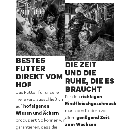
BESTES
DIE ZEIT
FUTTER
UND DIE
DIREKT VOM
RUHE, DIE ES
HOF
BRAUCHT
Das Futter für unsere
richtigen
Für den
Tiere wird ausschließlich
Rindfleischgeschmack
hofeigenen
auf
muss den Rindern vor
Wiesen und Äckern
genügend Zeit
allem
produziert. So können wir
zum Wachsen
garantieren, dass die