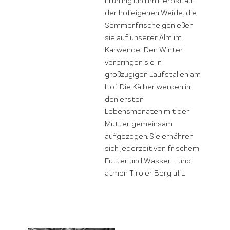
Frühling und im Herbst auf
der hofeigenen Weide, die
Sommerfrische genießen
sie auf unserer Alm im
Karwendel. Den Winter
verbringen sie in
großzügigen Laufställen am
Hof. Die Kälber werden in
den ersten
Lebensmonaten mit der
Mutter gemeinsam
aufgezogen. Sie ernähren
sich jederzeit von frischem
Futter und Wasser – und
atmen Tiroler Bergluft.