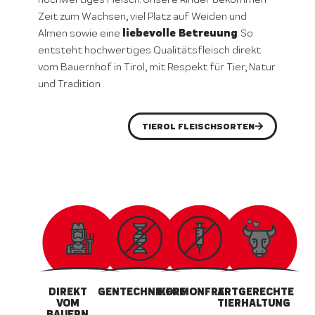
Zeit zum Wachsen, viel Platz auf Weiden und
liebevolle Betreuung
Almen sowie eine
. So
entsteht hochwertiges Qualitätsfleisch direkt
vom Bauernhof in Tirol, mit Respekt für Tier, Natur
und Tradition.
TIEROL FLEISCHSORTEN
DIREKT
GENTECHNIKFREI
HORMONFREI
ARTGERECHTE
VOM
TIERHALTUNG
BAUERN