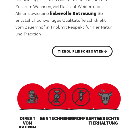
Zeit zum Wachsen, viel Platz auf Weiden und
liebevolle Betreuung
Almen sowie eine
. So
entsteht hochwertiges Qualitätsfleisch direkt
vom Bauernhof in Tirol, mit Respekt für Tier, Natur
und Tradition.
TIEROL FLEISCHSORTEN
DIREKT
GENTECHNIKFREI
HORMONFREI
ARTGERECHTE
VOM
TIERHALTUNG
BAUERN