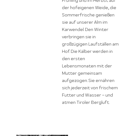
Frühling und im Herbst auf
der hofeigenen Weide, die
Sommerfrische genießen
sie auf unserer Alm im
Karwendel. Den Winter
verbringen sie in
großzügigen Laufställen am
Hof. Die Kälber werden in
den ersten
Lebensmonaten mit der
Mutter gemeinsam
aufgezogen. Sie ernähren
sich jederzeit von frischem
Futter und Wasser – und
atmen Tiroler Bergluft.