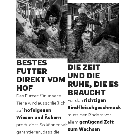
BESTES
DIE ZEIT
FUTTER
UND DIE
DIREKT VOM
RUHE, DIE ES
HOF
BRAUCHT
Das Futter für unsere
richtigen
Für den
Tiere wird ausschließlich
Rindfleischgeschmack
hofeigenen
auf
muss den Rindern vor
Wiesen und Äckern
genügend Zeit
allem
produziert. So können wir
zum Wachsen
garantieren, dass die