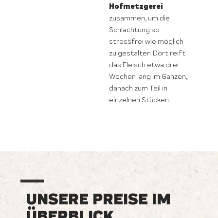
Hofmetzgerei
zusammen, um die
Schlachtung so
stressfrei wie möglich
zu gestalten. Dort reift
das Fleisch etwa drei
Wochen lang im Ganzen,
danach zum Teil in
einzelnen Stücken.
UNSERE PREISE IM
ÜBERBLICK