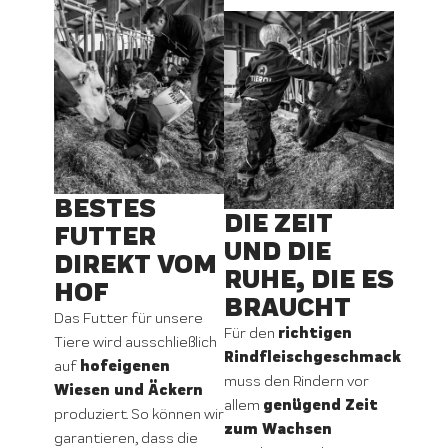
BESTES
DIE ZEIT
FUTTER
UND DIE
DIREKT VOM
RUHE, DIE ES
HOF
BRAUCHT
Das Futter für unsere
richtigen
Für den
Tiere wird ausschließlich
Rindfleischgeschmack
hofeigenen
auf
muss den Rindern vor
Wiesen und Äckern
genügend Zeit
allem
produziert. So können wir
zum Wachsen
garantieren, dass die