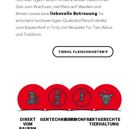
Zeit zum Wachsen, viel Platz auf Weiden und
liebevolle Betreuung
Almen sowie eine
. So
entsteht hochwertiges Qualitätsfleisch direkt
vom Bauernhof in Tirol, mit Respekt für Tier, Natur
und Tradition.
TIEROL FLEISCHSORTEN
DIREKT
GENTECHNIKFREI
HORMONFREI
ARTGERECHTE
VOM
TIERHALTUNG
BAUERN