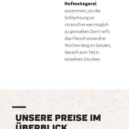
Hofmetzgerei
zusammen, um die
Schlachtung so
stressfrei wie möglich
zu gestalten. Dort reift
das Fleisch etwa drei
Wochen lang im Ganzen,
danach zum Teil in
einzelnen Stücken.
UNSERE PREISE IM
ÜBERBLICK