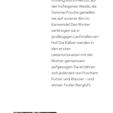
Frühling und im Herbst auf
der hofeigenen Weide, die
Sommerfrische genießen
sie auf unserer Alm im
Karwendel. Den Winter
verbringen sie in
großzügigen Laufställen am
Hof. Die Kälber werden in
den ersten
Lebensmonaten mit der
Mutter gemeinsam
aufgezogen. Sie ernähren
sich jederzeit von frischem
Futter und Wasser – und
atmen Tiroler Bergluft.