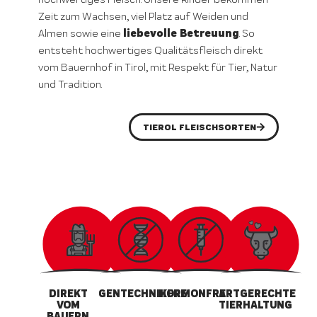
Zeit zum Wachsen, viel Platz auf Weiden und
liebevolle Betreuung
Almen sowie eine
. So
entsteht hochwertiges Qualitätsfleisch direkt
vom Bauernhof in Tirol, mit Respekt für Tier, Natur
und Tradition.
TIEROL FLEISCHSORTEN
DIREKT
GENTECHNIKFREI
HORMONFREI
ARTGERECHTE
VOM
TIERHALTUNG
BAUERN