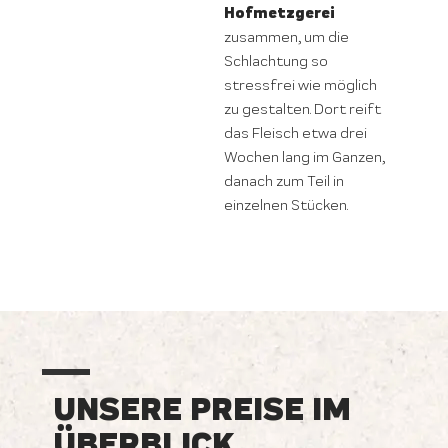
Hofmetzgerei
zusammen, um die
Schlachtung so
stressfrei wie möglich
zu gestalten. Dort reift
das Fleisch etwa drei
Wochen lang im Ganzen,
danach zum Teil in
einzelnen Stücken.
UNSERE PREISE IM
ÜBERBLICK