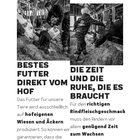
BESTES
DIE ZEIT
FUTTER
UND DIE
DIREKT VOM
RUHE, DIE ES
HOF
BRAUCHT
Das Futter für unsere
richtigen
Für den
Tiere wird ausschließlich
Rindfleischgeschmack
hofeigenen
auf
muss den Rindern vor
Wiesen und Äckern
genügend Zeit
allem
produziert. So können wir
zum Wachsen
garantieren, dass die