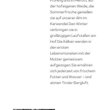
Frühling und im Herbst auf
der hofeigenen Weide, die
Sommerfrische genießen
sie auf unserer Alm im
Karwendel. Den Winter
verbringen sie in
großzügigen Laufställen am
Hof. Die Kälber werden in
den ersten
Lebensmonaten mit der
Mutter gemeinsam
aufgezogen. Sie ernähren
sich jederzeit von frischem
Futter und Wasser – und
atmen Tiroler Bergluft.