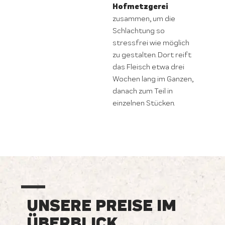
Hofmetzgerei
zusammen, um die
Schlachtung so
stressfrei wie möglich
zu gestalten. Dort reift
das Fleisch etwa drei
Wochen lang im Ganzen,
danach zum Teil in
einzelnen Stücken.
UNSERE PREISE IM
ÜBERBLICK