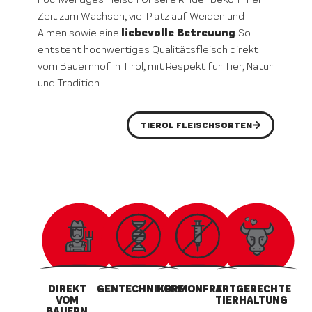
Zeit zum Wachsen, viel Platz auf Weiden und
liebevolle Betreuung
Almen sowie eine
. So
entsteht hochwertiges Qualitätsfleisch direkt
vom Bauernhof in Tirol, mit Respekt für Tier, Natur
und Tradition.
TIEROL FLEISCHSORTEN
DIREKT
GENTECHNIKFREI
HORMONFREI
ARTGERECHTE
VOM
TIERHALTUNG
BAUERN