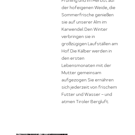
Frühling und im Herbst auf
der hofeigenen Weide, die
Sommerfrische genießen
sie auf unserer Alm im
Karwendel. Den Winter
verbringen sie in
großzügigen Laufställen am
Hof. Die Kälber werden in
den ersten
Lebensmonaten mit der
Mutter gemeinsam
aufgezogen. Sie ernähren
sich jederzeit von frischem
Futter und Wasser – und
atmen Tiroler Bergluft.