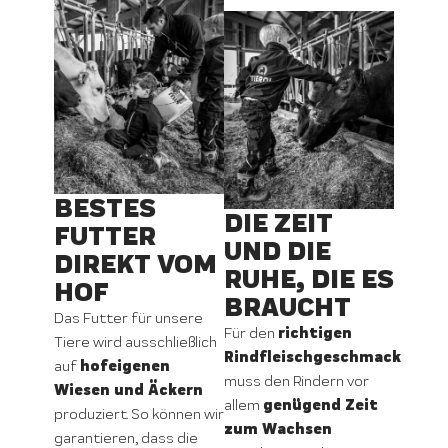
BESTES
DIE ZEIT
FUTTER
UND DIE
DIREKT VOM
RUHE, DIE ES
HOF
BRAUCHT
Das Futter für unsere
richtigen
Für den
Tiere wird ausschließlich
Rindfleischgeschmack
hofeigenen
auf
muss den Rindern vor
Wiesen und Äckern
genügend Zeit
allem
produziert. So können wir
zum Wachsen
garantieren, dass die