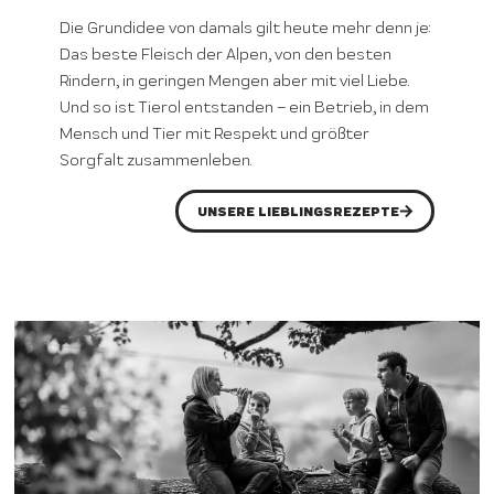
Die Grundidee von damals gilt heute mehr denn je:
Das beste Fleisch der Alpen, von den besten
Rindern, in geringen Mengen aber mit viel Liebe.
Und so ist Tierol entstanden – ein Betrieb, in dem
Mensch und Tier mit Respekt und größter
Sorgfalt zusammenleben.
UNSERE LIEBLINGSREZEPTE