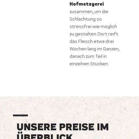
Hofmetzgerei
zusammen, um die
Schlachtung so
stressfrei wie möglich
zu gestalten. Dort reift
das Fleisch etwa drei
Wochen lang im Ganzen,
danach zum Teil in
einzelnen Stücken.
UNSERE PREISE IM
ÜBERBLICK