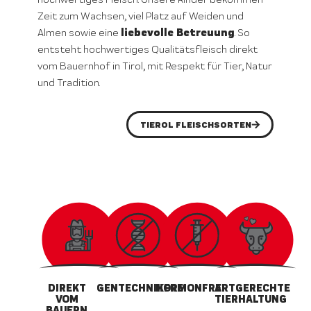
Zeit zum Wachsen, viel Platz auf Weiden und
liebevolle Betreuung
Almen sowie eine
. So
entsteht hochwertiges Qualitätsfleisch direkt
vom Bauernhof in Tirol, mit Respekt für Tier, Natur
und Tradition.
TIEROL FLEISCHSORTEN
DIREKT
GENTECHNIKFREI
HORMONFREI
ARTGERECHTE
VOM
TIERHALTUNG
BAUERN