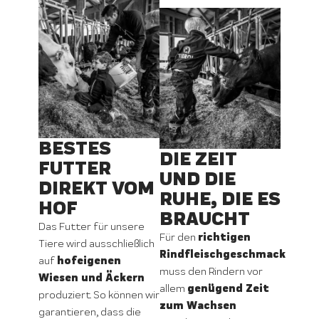
BESTES
DIE ZEIT
FUTTER
UND DIE
DIREKT VOM
RUHE, DIE ES
HOF
BRAUCHT
Das Futter für unsere
richtigen
Für den
Tiere wird ausschließlich
Rindfleischgeschmack
hofeigenen
auf
muss den Rindern vor
Wiesen und Äckern
genügend Zeit
allem
produziert. So können wir
zum Wachsen
garantieren, dass die