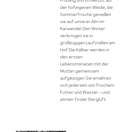
Frühling und im Herbst auf
der hofeigenen Weide, die
Sommerfrische genießen
sie auf unserer Alm im
Karwendel. Den Winter
verbringen sie in
großzügigen Laufställen am
Hof. Die Kälber werden in
den ersten
Lebensmonaten mit der
Mutter gemeinsam
aufgezogen. Sie ernähren
sich jederzeit von frischem
Futter und Wasser – und
atmen Tiroler Bergluft.