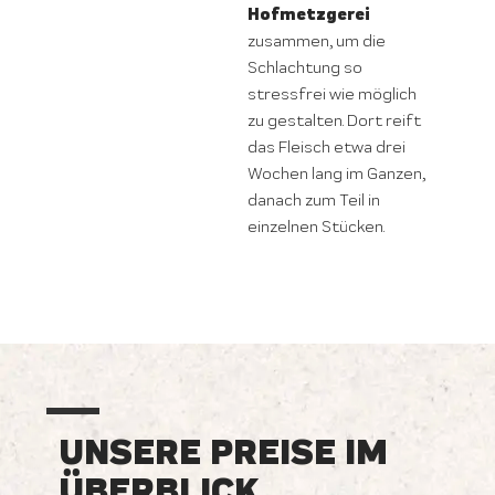
Hofmetzgerei
zusammen, um die
Schlachtung so
stressfrei wie möglich
zu gestalten. Dort reift
das Fleisch etwa drei
Wochen lang im Ganzen,
danach zum Teil in
einzelnen Stücken.
UNSERE PREISE IM
ÜBERBLICK