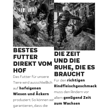
BESTES
DIE ZEIT
FUTTER
UND DIE
DIREKT VOM
RUHE, DIE ES
HOF
BRAUCHT
Das Futter für unsere
richtigen
Für den
Tiere wird ausschließlich
Rindfleischgeschmack
hofeigenen
auf
muss den Rindern vor
Wiesen und Äckern
genügend Zeit
allem
produziert. So können wir
zum Wachsen
garantieren, dass die