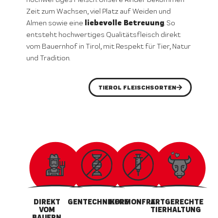
Zeit zum Wachsen, viel Platz auf Weiden und
liebevolle Betreuung
Almen sowie eine
. So
entsteht hochwertiges Qualitätsfleisch direkt
vom Bauernhof in Tirol, mit Respekt für Tier, Natur
und Tradition.
TIEROL FLEISCHSORTEN
DIREKT
GENTECHNIKFREI
HORMONFREI
ARTGERECHTE
VOM
TIERHALTUNG
BAUERN