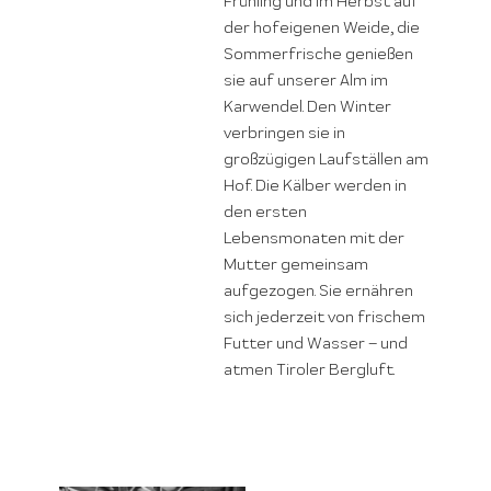
Frühling und im Herbst auf
der hofeigenen Weide, die
Sommerfrische genießen
sie auf unserer Alm im
Karwendel. Den Winter
verbringen sie in
großzügigen Laufställen am
Hof. Die Kälber werden in
den ersten
Lebensmonaten mit der
Mutter gemeinsam
aufgezogen. Sie ernähren
sich jederzeit von frischem
Futter und Wasser – und
atmen Tiroler Bergluft.