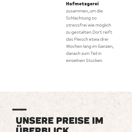
Hofmetzgerei
zusammen, um die
Schlachtung so
stressfrei wie möglich
zu gestalten. Dort reift
das Fleisch etwa drei
Wochen lang im Ganzen,
danach zum Teil in
einzelnen Stücken.
UNSERE PREISE IM
ÜBERBLICK