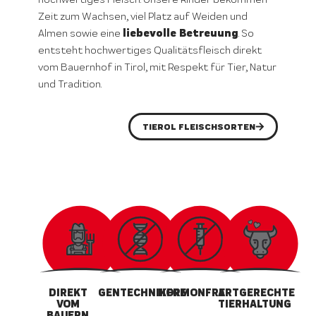
Zeit zum Wachsen, viel Platz auf Weiden und
liebevolle Betreuung
Almen sowie eine
. So
entsteht hochwertiges Qualitätsfleisch direkt
vom Bauernhof in Tirol, mit Respekt für Tier, Natur
und Tradition.
TIEROL FLEISCHSORTEN
DIREKT
GENTECHNIKFREI
HORMONFREI
ARTGERECHTE
VOM
TIERHALTUNG
BAUERN