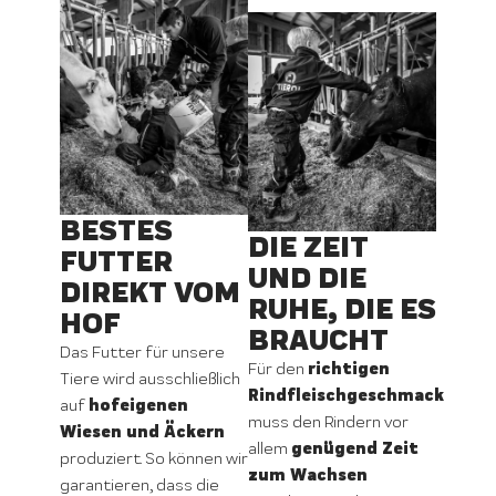
BESTES
DIE ZEIT
FUTTER
UND DIE
DIREKT VOM
RUHE, DIE ES
HOF
BRAUCHT
Das Futter für unsere
richtigen
Für den
Tiere wird ausschließlich
Rindfleischgeschmack
hofeigenen
auf
muss den Rindern vor
Wiesen und Äckern
genügend Zeit
allem
produziert. So können wir
zum Wachsen
garantieren, dass die