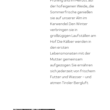
Frühling und im Herbst auf
der hofeigenen Weide, die
Sommerfrische genießen
sie auf unserer Alm im
Karwendel. Den Winter
verbringen sie in
großzügigen Laufställen am
Hof. Die Kälber werden in
den ersten
Lebensmonaten mit der
Mutter gemeinsam
aufgezogen. Sie ernähren
sich jederzeit von frischem
Futter und Wasser – und
atmen Tiroler Bergluft.