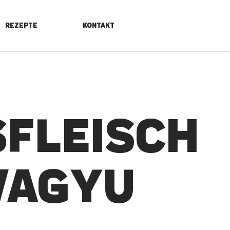
REZEPTE
KONTAKT
­FLEISCH
WAGYU