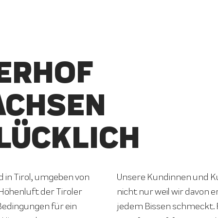
ERHOF
ACHSEN
LÜCKLICH
in Tirol, umgeben von
Unsere Kundinnen und Ku
Höhenluft der Tiroler
nicht nur weil wir davon e
 Bedingungen für ein
jedem Bissen schmeckt.