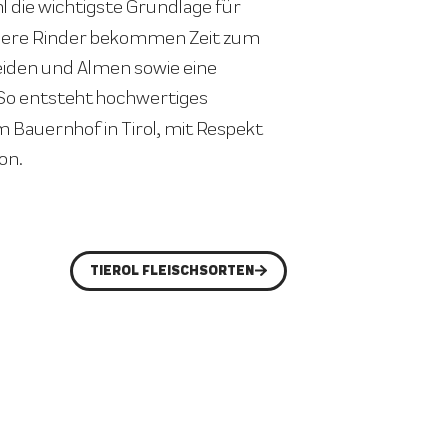
hl die wichtigste Grundlage für
nsere Rinder bekommen Zeit zum
Weiden und Almen sowie eine
 So entsteht hochwertiges
m Bauernhof in Tirol, mit Respekt
on.
TIEROL FLEISCHSORTEN