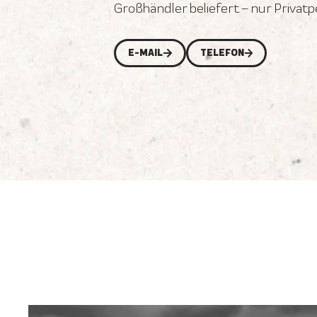
Großhändler beliefert – nur Privat
E-MAIL
TELEFON