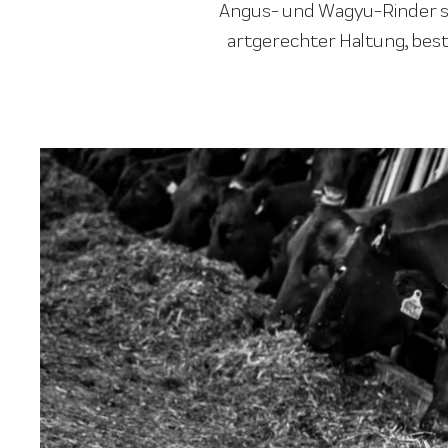
Angus- und Wagyu-Rinder st
artgerechter Haltung, best