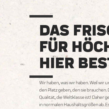
DAS FRIS
FÜR HÖC
HIER BES
Wir haben, was wir haben. Weil wir 
den Platz geben, den sie brauchen.
Qualität, die Weltklasse ist! Daher 
in normalen Haushaltsgrößen ab. E