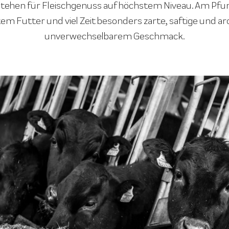
ehen für Fleischgenuss auf höchstem Niveau. Am Pfune
em Futter und viel Zeit besonders zarte, saftige und ar
unverwechselbarem Geschmack.