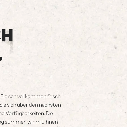
CH
.
 Fleisch vollkommen frisch
ie sich über den nächsten
d Verfügbarkeiten. Die
ng stimmen wir mit Ihnen