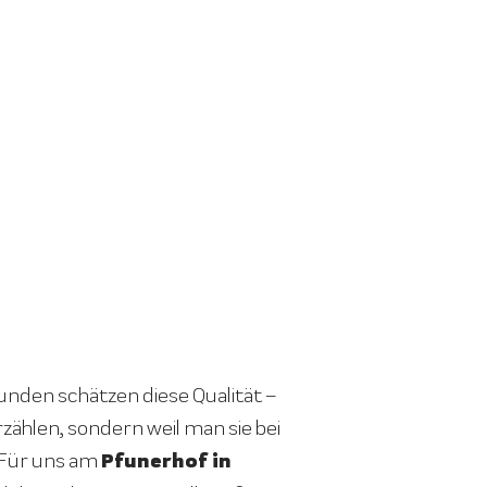
nden schätzen diese Qualität –
rzählen, sondern weil man sie bei
Pfunerhof in
 Für uns am