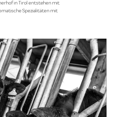
rhof in Tirol entstehen mit
omatische Spezialitäten mit