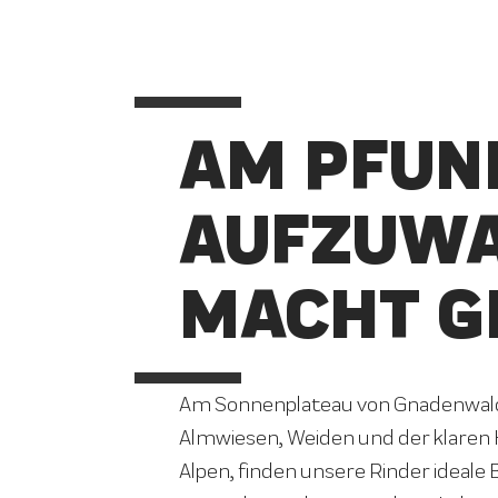
AM PFUN
AUFZUW
MACHT G
Am Sonnenplateau von Gnadenwald 
Almwiesen, Weiden und der klaren 
Alpen, finden unsere Rinder ideale