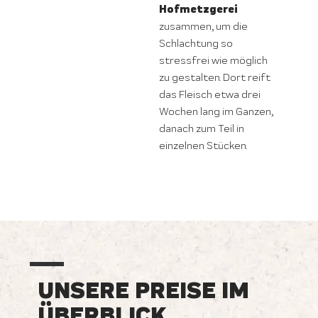
Hofmetzgerei
zusammen, um die
Schlachtung so
stressfrei wie möglich
zu gestalten. Dort reift
das Fleisch etwa drei
Wochen lang im Ganzen,
danach zum Teil in
einzelnen Stücken.
UNSERE PREISE IM
ÜBERBLICK