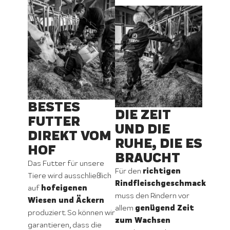
BESTES
DIE ZEIT
FUTTER
UND DIE
DIREKT VOM
RUHE, DIE ES
HOF
BRAUCHT
Das Futter für unsere
richtigen
Für den
Tiere wird ausschließlich
Rindfleischgeschmack
hofeigenen
auf
muss den Rindern vor
Wiesen und Äckern
genügend Zeit
allem
produziert. So können wir
zum Wachsen
garantieren, dass die