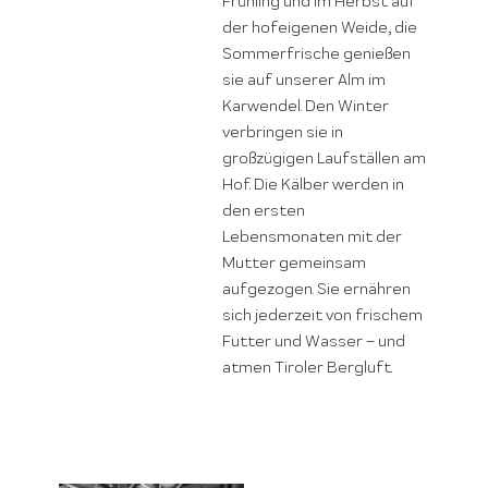
Frühling und im Herbst auf
der hofeigenen Weide, die
Sommerfrische genießen
sie auf unserer Alm im
Karwendel. Den Winter
verbringen sie in
großzügigen Laufställen am
Hof. Die Kälber werden in
den ersten
Lebensmonaten mit der
Mutter gemeinsam
aufgezogen. Sie ernähren
sich jederzeit von frischem
Futter und Wasser – und
atmen Tiroler Bergluft.