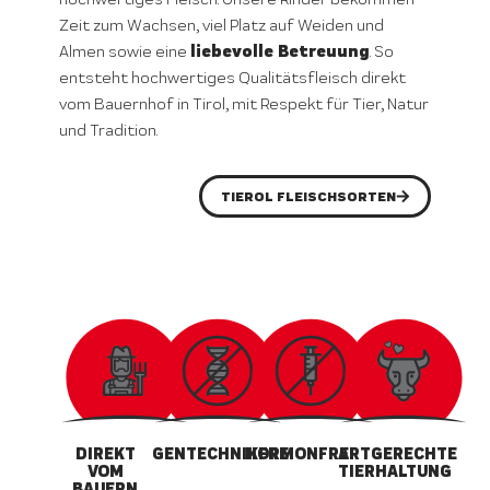
Zeit zum Wachsen, viel Platz auf Weiden und
liebevolle Betreuung
Almen sowie eine
. So
entsteht hochwertiges Qualitätsfleisch direkt
vom Bauernhof in Tirol, mit Respekt für Tier, Natur
und Tradition.
TIEROL FLEISCHSORTEN
DIREKT
GENTECHNIKFREI
HORMONFREI
ARTGERECHTE
VOM
TIERHALTUNG
BAUERN