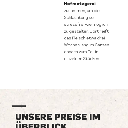
Hofmetzgerei
zusammen, um die
Schlachtung so
stressfrei wie möglich
zu gestalten. Dort reift
das Fleisch etwa drei
Wochen lang im Ganzen,
danach zum Teil in
einzelnen Stücken.
UNSERE PREISE IM
ÜBERBLICK