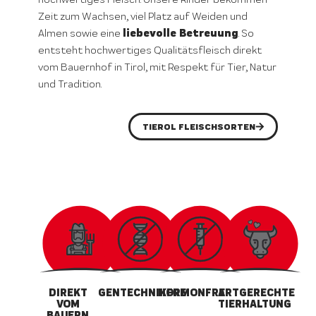
Zeit zum Wachsen, viel Platz auf Weiden und
liebevolle Betreuung
Almen sowie eine
. So
entsteht hochwertiges Qualitätsfleisch direkt
vom Bauernhof in Tirol, mit Respekt für Tier, Natur
und Tradition.
TIEROL FLEISCHSORTEN
DIREKT
GENTECHNIKFREI
HORMONFREI
ARTGERECHTE
VOM
TIERHALTUNG
BAUERN