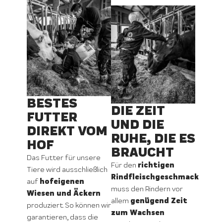
BESTES
DIE ZEIT
FUTTER
UND DIE
DIREKT VOM
RUHE, DIE ES
HOF
BRAUCHT
Das Futter für unsere
richtigen
Für den
Tiere wird ausschließlich
Rindfleischgeschmack
hofeigenen
auf
muss den Rindern vor
Wiesen und Äckern
genügend Zeit
allem
produziert. So können wir
zum Wachsen
garantieren, dass die