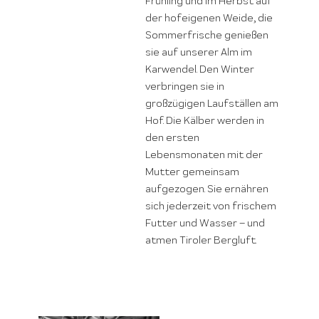
Frühling und im Herbst auf
der hofeigenen Weide, die
Sommerfrische genießen
sie auf unserer Alm im
Karwendel. Den Winter
verbringen sie in
großzügigen Laufställen am
Hof. Die Kälber werden in
den ersten
Lebensmonaten mit der
Mutter gemeinsam
aufgezogen. Sie ernähren
sich jederzeit von frischem
Futter und Wasser – und
atmen Tiroler Bergluft.