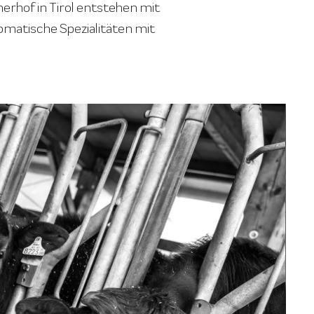
rhof in Tirol entstehen mit
omatische Spezialitäten mit