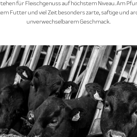
ehen für Fleischgenuss auf höchstem Niveau. Am Pfune
em Futter und viel Zeit besonders zarte, saftige und ar
unverwechselbarem Geschmack.