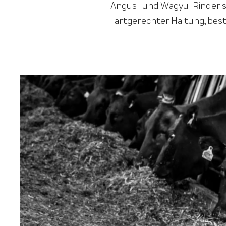
Angus- und Wagyu-Rinder st
artgerechter Haltung, best