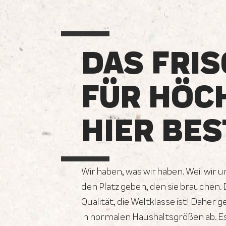
DAS FRIS
FÜR HÖC
HIER BES
Wir haben, was wir haben. Weil wir 
den Platz geben, den sie brauchen.
Qualität, die Weltklasse ist! Daher 
in normalen Haushaltsgrößen ab. E