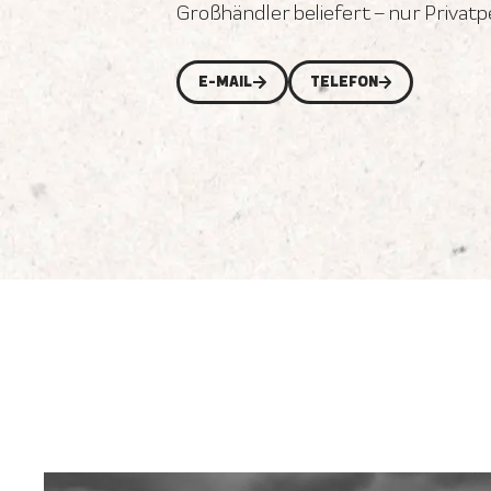
Großhändler beliefert – nur Privat
E-MAIL
TELEFON