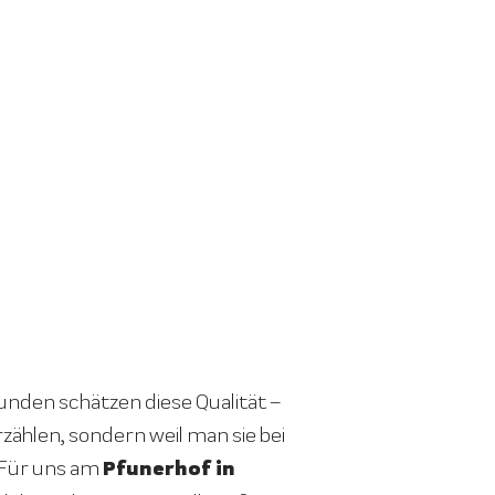
nden schätzen diese Qualität –
rzählen, sondern weil man sie bei
Pfunerhof in
 Für uns am