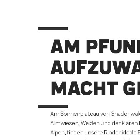
AM PFUN
AUFZUW
MACHT G
Am Sonnenplateau von Gnadenwald 
Almwiesen, Weiden und der klaren 
Alpen, finden unsere Rinder ideale