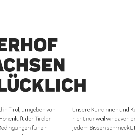
ERHOF
ACHSEN
LÜCKLICH
in Tirol, umgeben von
Unsere Kundinnen und Ku
Höhenluft der Tiroler
nicht nur weil wir davon e
 Bedingungen für ein
jedem Bissen schmeckt.