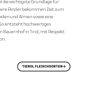
hl die wichtigste Grundlage für
nsere Rinder bekommen Zeit zum
Weiden und Almen sowie eine
 So entsteht hochwertiges
m Bauernhof in Tirol, mit Respekt
on.
TIEROL FLEISCHSORTEN