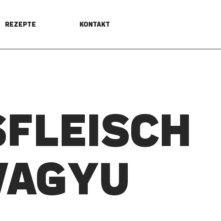
REZEPTE
KONTAKT
­FLEISCH
WAGYU