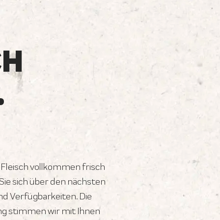
CH
.
 Fleisch vollkommen frisch
ie sich über den nächsten
d Verfügbarkeiten. Die
ng stimmen wir mit Ihnen