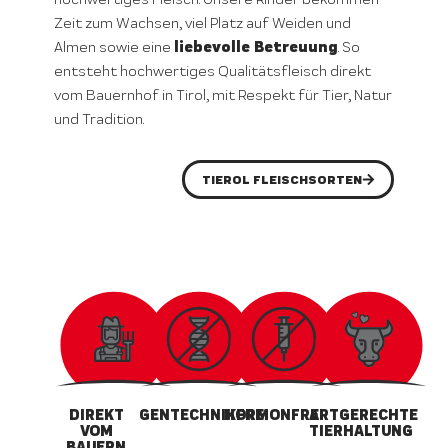
Zeit zum Wachsen, viel Platz auf Weiden und
liebevolle Betreuung
Almen sowie eine
. So
entsteht hochwertiges Qualitätsfleisch direkt
vom Bauernhof in Tirol, mit Respekt für Tier, Natur
und Tradition.
TIEROL FLEISCHSORTEN
DIREKT
GENTECHNIKFREI
HORMONFREI
ARTGERECHTE
VOM
TIERHALTUNG
BAUERN