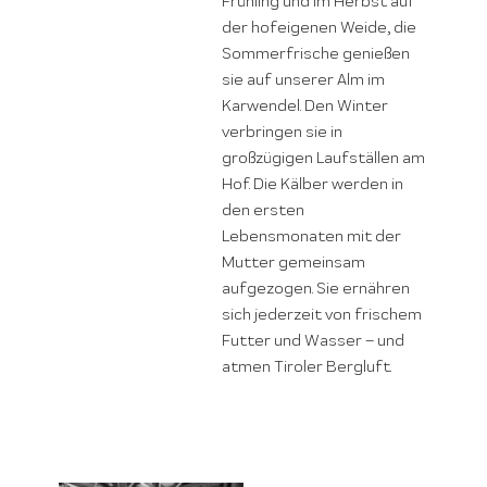
Frühling und im Herbst auf
der hofeigenen Weide, die
Sommerfrische genießen
sie auf unserer Alm im
Karwendel. Den Winter
verbringen sie in
großzügigen Laufställen am
Hof. Die Kälber werden in
den ersten
Lebensmonaten mit der
Mutter gemeinsam
aufgezogen. Sie ernähren
sich jederzeit von frischem
Futter und Wasser – und
atmen Tiroler Bergluft.