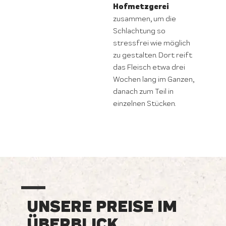
Hofmetzgerei
zusammen, um die
Schlachtung so
stressfrei wie möglich
zu gestalten. Dort reift
das Fleisch etwa drei
Wochen lang im Ganzen,
danach zum Teil in
einzelnen Stücken.
UNSERE PREISE IM
ÜBERBLICK