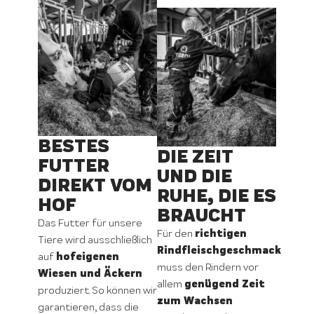
BESTES
DIE ZEIT
FUTTER
UND DIE
DIREKT VOM
RUHE, DIE ES
HOF
BRAUCHT
Das Futter für unsere
richtigen
Für den
Tiere wird ausschließlich
Rindfleischgeschmack
hofeigenen
auf
muss den Rindern vor
Wiesen und Äckern
genügend Zeit
allem
produziert. So können wir
zum Wachsen
garantieren, dass die