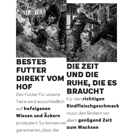
BESTES
DIE ZEIT
FUTTER
UND DIE
DIREKT VOM
RUHE, DIE ES
HOF
BRAUCHT
Das Futter für unsere
richtigen
Für den
Tiere wird ausschließlich
Rindfleischgeschmack
hofeigenen
auf
muss den Rindern vor
Wiesen und Äckern
genügend Zeit
allem
produziert. So können wir
zum Wachsen
garantieren, dass die