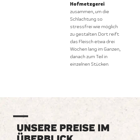
Hofmetzgerei
zusammen, um die
Schlachtung so
stressfrei wie möglich
zu gestalten. Dort reift
das Fleisch etwa drei
Wochen lang im Ganzen,
danach zum Teil in
einzelnen Stücken.
UNSERE PREISE IM
ÜBERBLICK