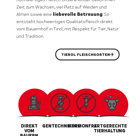
Zeit zum Wachsen, viel Platz auf Weiden und
liebevolle Betreuung
Almen sowie eine
. So
entsteht hochwertiges Qualitätsfleisch direkt
vom Bauernhof in Tirol, mit Respekt für Tier, Natur
und Tradition.
TIEROL FLEISCHSORTEN
DIREKT
GENTECHNIKFREI
HORMONFREI
ARTGERECHTE
VOM
TIERHALTUNG
BAUERN