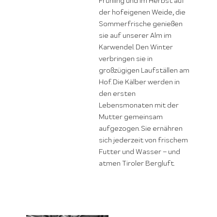
Frühling und im Herbst auf
der hofeigenen Weide, die
Sommerfrische genießen
sie auf unserer Alm im
Karwendel. Den Winter
verbringen sie in
großzügigen Laufställen am
Hof. Die Kälber werden in
den ersten
Lebensmonaten mit der
Mutter gemeinsam
aufgezogen. Sie ernähren
sich jederzeit von frischem
Futter und Wasser – und
atmen Tiroler Bergluft.